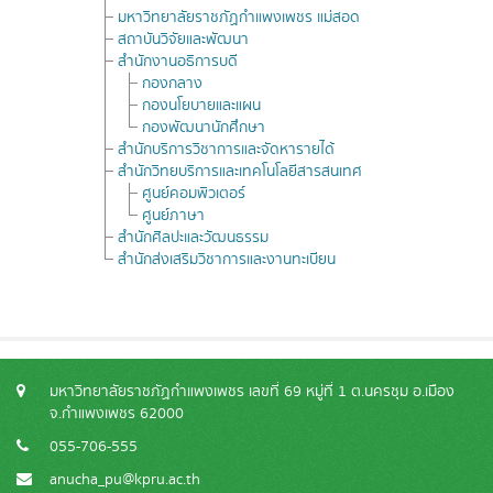
มหาวิทยาลัยราชภัฏกำแพงเพชร แม่สอด
สถาบันวิจัยและพัฒนา
สำนักงานอธิการบดี
กองกลาง
กองนโยบายและแผน
กองพัฒนานักศึกษา
สำนักบริการวิชาการและจัดหารายได้
สำนักวิทยบริการและเทคโนโลยีสารสนเทศ
ศูนย์คอมพิวเตอร์
ศูนย์ภาษา
สำนักศิลปะและวัฒนธรรม
สำนักส่งเสริมวิชาการและงานทะเบียน
มหาวิทยาลัยราชภัฏกำแพงเพชร เลขที่ 69 หมู่ที่ 1 ต.นครชุม อ.เมือง
จ.กำแพงเพชร 62000
055-706-555
anucha_pu@kpru.ac.th