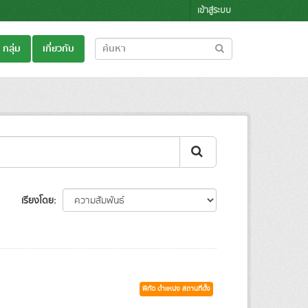
เข้าสู่ระบบ
กลุ่ม
เกี่ยวกับ
เรียงโดย
พิกัด ตำแหน่ง สถานที่ตั้ง