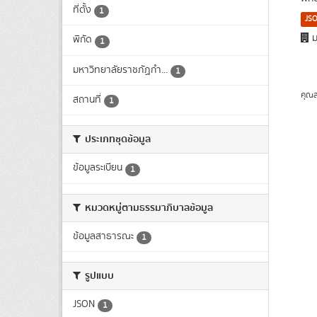
ที่ตั้ง
1
JS
ม
พิกัด
1
มหาวิทยาลัยราชภัฏกำ...
1
คุณส
สถานที่
1
ประเภทชุดข้อมูล
ข้อมูลระเบียน
1
หมวดหมู่ตามธรรมาภิบาลข้อมูล
ข้อมูลสาธารณะ
1
รูปแบบ
JSON
1