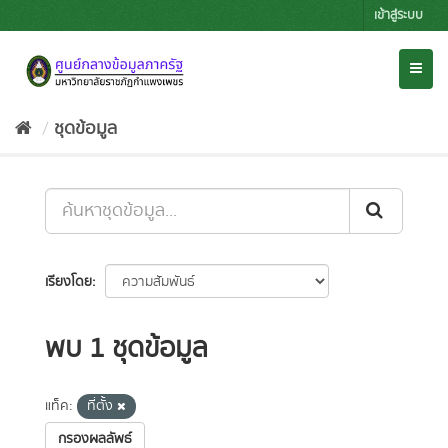
Skip
เข้าสู่ระบบ
to
content
Toggl
naviga
ชุดข้อมูล
เรียงโดย
พบ 1 ชุดข้อมูล
แท็ค:
ที่ตั้ง
กรองผลลัพธ์