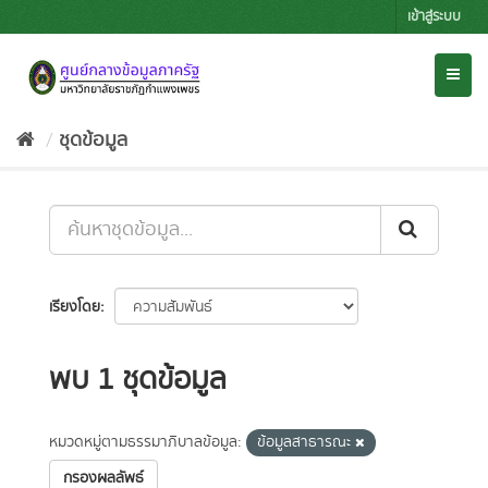
Skip
เข้าสู่ระบบ
to
content
Toggl
naviga
ชุดข้อมูล
เรียงโดย
พบ 1 ชุดข้อมูล
หมวดหมู่ตามธรรมาภิบาลข้อมูล:
ข้อมูลสาธารณะ
กรองผลลัพธ์