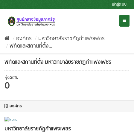
Skip
เข้าสู่ระบบ
to
content
Toggl
naviga
องค์กร
มหาวิทยาลัยราชภัฏกำแพงเพชร
พิกัดและสถานที่ตั้ง...
พิกัดและสถานที่ตั้ง มหาวิทยาลัยราชภัฏกำแพงเพชร
ผู้ติดตาม
0
องค์กร
มหาวิทยาลัยราชภัฏกำแพงเพชร