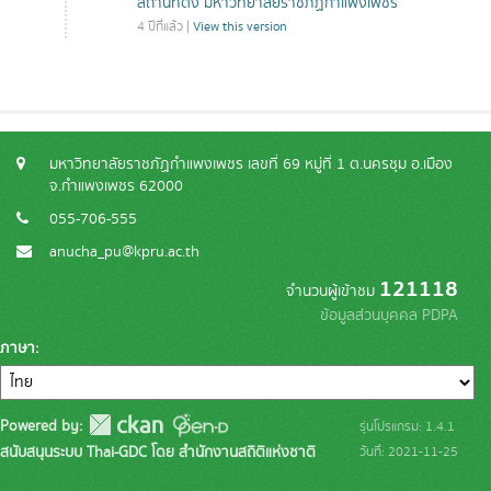
สถานที่ตั้ง มหาวิทยาลัยราชภัฏกำแพงเพชร
4 ปีที่แล้ว |
View this version
มหาวิทยาลัยราชภัฏกำแพงเพชร เลขที่ 69 หมู่ที่ 1 ต.นครชุม อ.เมือง
จ.กำแพงเพชร 62000
055-706-555
anucha_pu@kpru.ac.th
121118
จำนวนผู้เข้าชม
ข้อมูลส่วนบุคคล PDPA
ภาษา
Powered by:
รุ่นโปรแกรม: 1.4.1
สนับสนุนระบบ Thai-GDC โดย สำนักงานสถิติแห่งชาติ
วันที่: 2021-11-25