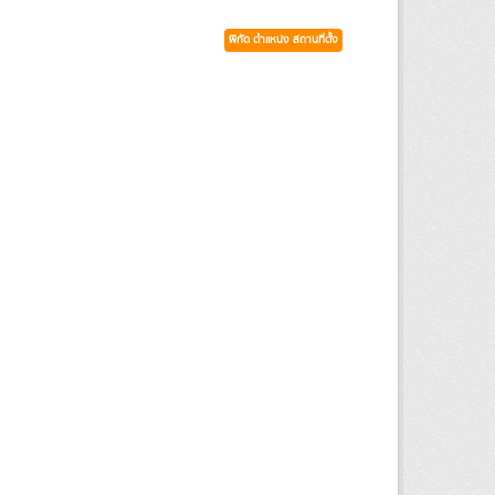
พิกัด ตำแหน่ง สถานที่ตั้ง