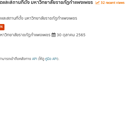
ัดและสถานที่ตั้ง มหาวิทยาลัยราชภัฏกำแพงเพชร
32 recent views
ัดและสถานที่ตั้ง มหาวิทยาลัยราชภัฏกำแพงเพชร
ON
หาวิทยาลัยราชภัฏกำแพงเพชร
30 ตุลาคม 2565
ามารถเข้าถึงคลังทาง
API
(ให้ดู
คู่มือ API
).