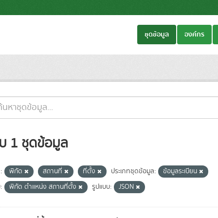
ชุดข้อมูล
องค์กร
บ 1 ชุดข้อมูล
:
พิกัด
สถานที่
ที่ตั้ง
ประเภทชุดข้อมูล:
ข้อมูลระเบียน
ม:
พิกัด ตำแหน่ง สถานที่ตั้ง
รูปแบบ:
JSON