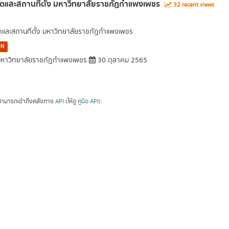
ัดและสถานที่ตั้ง มหาวิทยาลัยราชภัฏกำแพงเพชร
32 recent views
ัดและสถานที่ตั้ง มหาวิทยาลัยราชภัฏกำแพงเพชร
ON
หาวิทยาลัยราชภัฏกำแพงเพชร
30 ตุลาคม 2565
ามารถเข้าถึงคลังทาง
API
(ให้ดู
คู่มือ API
).