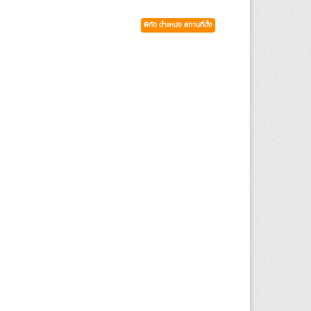
พิกัด ตำแหน่ง สถานที่ตั้ง