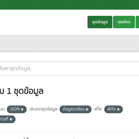
ชุดข้อมูล
องค์กร
บ 1 ชุดข้อมูล
แบบ:
JSON
ประเภทชุดข้อมูล:
ข้อมูลระเบียน
แท็ค:
พิกัด
านที่