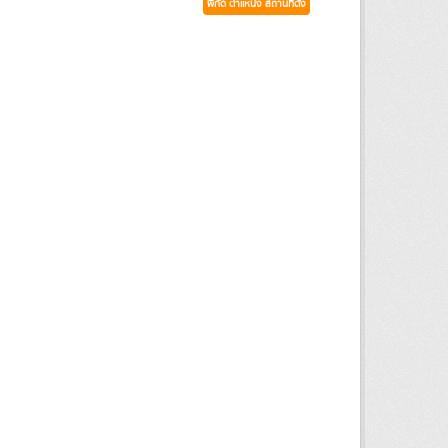
พิกัด ตำแหน่ง สถานที่ตั้ง