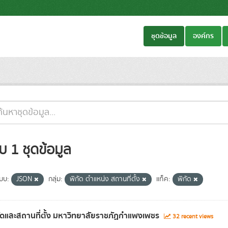
ชุดข้อมูล
องค์กร
บ 1 ชุดข้อมูล
แบบ:
JSON
กลุ่ม:
พิกัด ตำแหน่ง สถานที่ตั้ง
แท็ค:
พิกัด
ัดและสถานที่ตั้ง มหาวิทยาลัยราชภัฏกำแพงเพชร
32 recent views