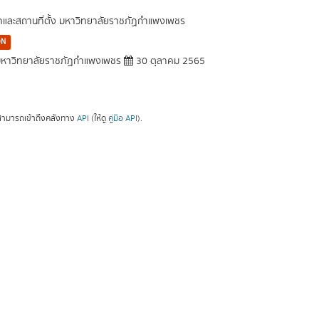
ัดและสถานที่ตั้ง มหาวิทยาลัยราชภัฏกำแพงเพชร
ON
หาวิทยาลัยราชภัฏกำแพงเพชร
30 ตุลาคม 2565
ามารถเข้าถึงคลังทาง
API
(ให้ดู
คู่มือ API
).