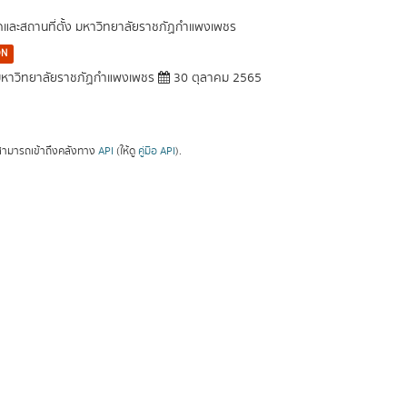
ัดและสถานที่ตั้ง มหาวิทยาลัยราชภัฏกำแพงเพชร
ON
หาวิทยาลัยราชภัฏกำแพงเพชร
30 ตุลาคม 2565
ามารถเข้าถึงคลังทาง
API
(ให้ดู
คู่มือ API
).