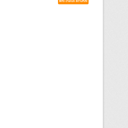
พิกัด ตำแหน่ง สถานที่ตั้ง