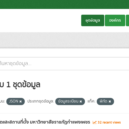
ชุดข้อมูล
องค์กร
บ 1 ชุดข้อมูล
แบบ:
JSON
ประเภทชุดข้อมูล:
ข้อมูลระเบียน
แท็ค:
พิกัด
ัดและสถานที่ตั้ง มหาวิทยาลัยราชภัฏกำแพงเพชร
32 recent views