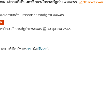
ัดและสถานที่ตั้ง มหาวิทยาลัยราชภัฏกำแพงเพชร
32 recent views
ัดและสถานที่ตั้ง มหาวิทยาลัยราชภัฏกำแพงเพชร
ON
หาวิทยาลัยราชภัฏกำแพงเพชร
30 ตุลาคม 2565
ามารถเข้าถึงคลังทาง
API
(ให้ดู
คู่มือ API
).