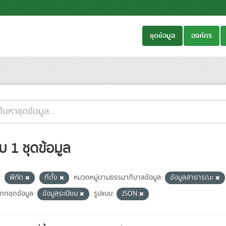
ชุดข้อมูล
องค์กร
บ 1 ชุดข้อมูล
:
พิกัด
ที่ตั้ง
หมวดหมู่ตามธรรมาภิบาลข้อมูล:
ข้อมูลสาธารณะ
เภทชุดข้อมูล:
ข้อมูลระเบียน
รูปแบบ:
JSON