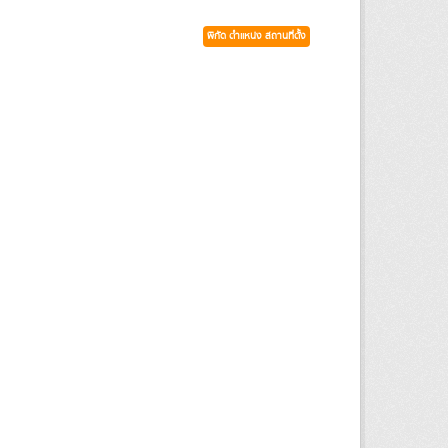
พิกัด ตำแหน่ง สถานที่ตั้ง