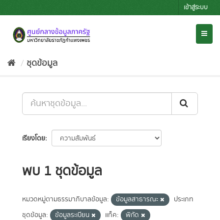
Skip
เข้าสู่ระบบ
to
content
Toggl
naviga
ชุดข้อมูล
เรียงโดย
พบ 1 ชุดข้อมูล
หมวดหมู่ตามธรรมาภิบาลข้อมูล:
ข้อมูลสาธารณะ
ประเภท
ชุดข้อมูล:
ข้อมูลระเบียน
แท็ค:
พิกัด