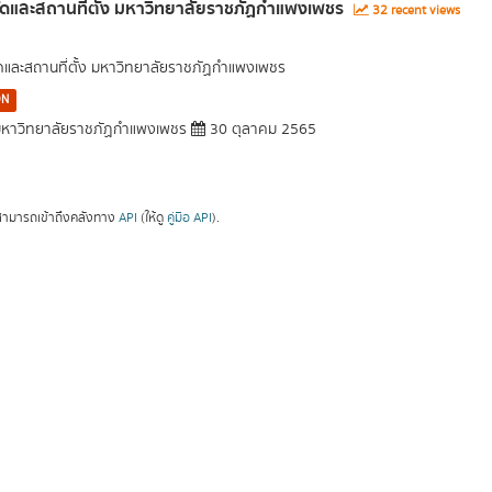
ัดและสถานที่ตั้ง มหาวิทยาลัยราชภัฏกำแพงเพชร
32 recent views
ัดและสถานที่ตั้ง มหาวิทยาลัยราชภัฏกำแพงเพชร
ON
หาวิทยาลัยราชภัฏกำแพงเพชร
30 ตุลาคม 2565
ามารถเข้าถึงคลังทาง
API
(ให้ดู
คู่มือ API
).