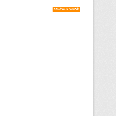
พิกัด ตำแหน่ง สถานที่ตั้ง