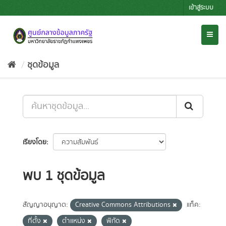
Skip
เข้าสู่ระบบ
to
content
Toggl
naviga
ชุดข้อมูล
เรียงโดย
พบ 1 ชุดข้อมูล
สัญญาอนุญาต:
Creative Commons Attributions
แท็ค:
ที่ตั้ง
ตำแหน่ง
พิกัด