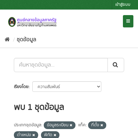
Skip
เข้าสู่ระบบ
to
content
Toggl
naviga
ชุดข้อมูล
เรียงโดย
พบ 1 ชุดข้อมูล
ประเภทชุดข้อมูล:
ข้อมูลระเบียน
แท็ค:
ที่ตั้ง
ตำแหน่ง
พิกัด