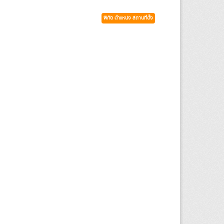
พิกัด ตำแหน่ง สถานที่ตั้ง