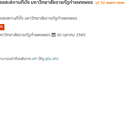
ัดและสถานที่ตั้ง มหาวิทยาลัยราชภัฏกำแพงเพชร
32 recent views
ัดและสถานที่ตั้ง มหาวิทยาลัยราชภัฏกำแพงเพชร
ON
หาวิทยาลัยราชภัฏกำแพงเพชร
30 ตุลาคม 2565
ามารถเข้าถึงคลังทาง
API
(ให้ดู
คู่มือ API
).