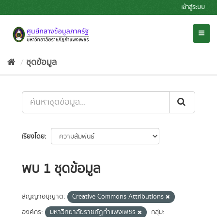
Skip
เข้าสู่ระบบ
to
content
Toggl
naviga
ชุดข้อมูล
เรียงโดย
พบ 1 ชุดข้อมูล
สัญญาอนุญาต:
Creative Commons Attributions
องค์กร:
มหาวิทยาลัยราชภัฏกำแพงเพชร
กลุ่ม: