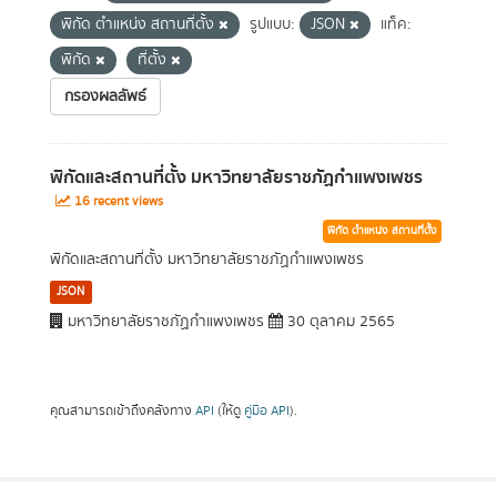
พิกัด ตำแหน่ง สถานที่ตั้ง
รูปแบบ:
JSON
แท็ค:
พิกัด
ที่ตั้ง
กรองผลลัพธ์
พิกัดและสถานที่ตั้ง มหาวิทยาลัยราชภัฏกำแพงเพชร
16 recent views
พิกัด ตำแหน่ง สถานที่ตั้ง
พิกัดและสถานที่ตั้ง มหาวิทยาลัยราชภัฏกำแพงเพชร
JSON
มหาวิทยาลัยราชภัฏกำแพงเพชร
30 ตุลาคม 2565
คุณสามารถเข้าถึงคลังทาง
API
(ให้ดู
คู่มือ API
).