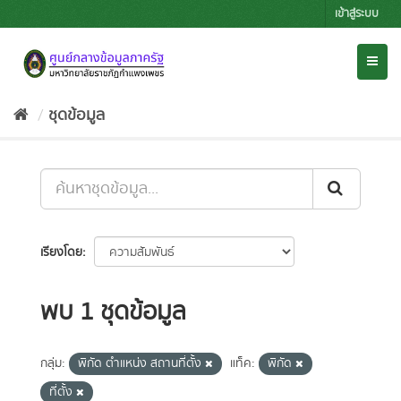
Skip
เข้าสู่ระบบ
to
content
Toggl
naviga
ชุดข้อมูล
เรียงโดย
พบ 1 ชุดข้อมูล
กลุ่ม:
พิกัด ตำแหน่ง สถานที่ตั้ง
แท็ค:
พิกัด
ที่ตั้ง