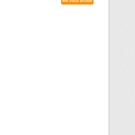
พิกัด ตำแหน่ง สถานที่ตั้ง