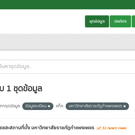
ชุดข้อมูล
องค์กร
บ 1 ชุดข้อมูล
เภทชุดข้อมูล:
ข้อมูลระเบียน
แท็ค:
มหาวิทยาลัยราชภัฏกำแพงเพชร
ัดและสถานที่ตั้ง มหาวิทยาลัยราชภัฏกำแพงเพชร
32 recent views