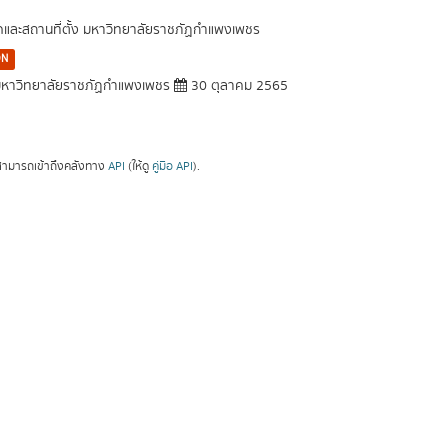
ัดและสถานที่ตั้ง มหาวิทยาลัยราชภัฏกำแพงเพชร
ON
หาวิทยาลัยราชภัฏกำแพงเพชร
30 ตุลาคม 2565
ามารถเข้าถึงคลังทาง
API
(ให้ดู
คู่มือ API
).