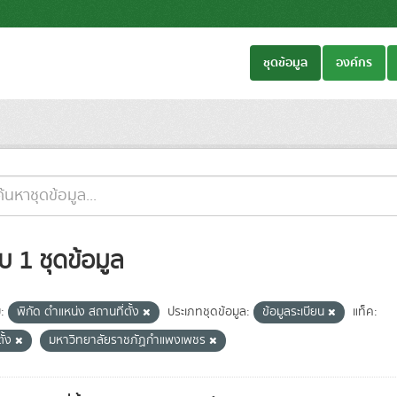
ชุดข้อมูล
องค์กร
บ 1 ชุดข้อมูล
ม:
พิกัด ตำแหน่ง สถานที่ตั้ง
ประเภทชุดข้อมูล:
ข้อมูลระเบียน
แท็ค:
ตั้ง
มหาวิทยาลัยราชภัฏกำแพงเพชร