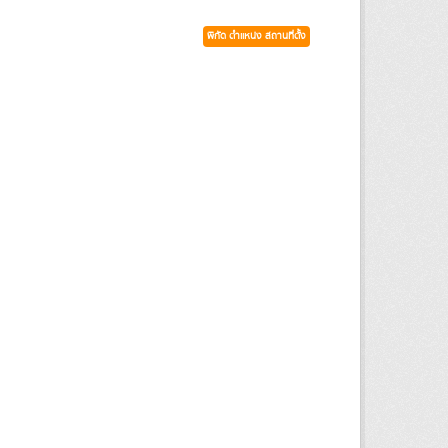
พิกัด ตำแหน่ง สถานที่ตั้ง