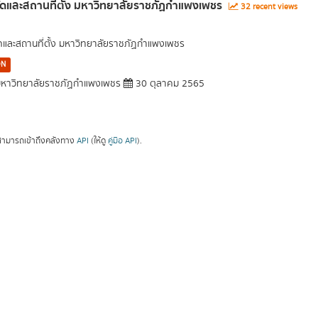
ัดและสถานที่ตั้ง มหาวิทยาลัยราชภัฏกำแพงเพชร
32 recent views
ัดและสถานที่ตั้ง มหาวิทยาลัยราชภัฏกำแพงเพชร
ON
หาวิทยาลัยราชภัฏกำแพงเพชร
30 ตุลาคม 2565
ามารถเข้าถึงคลังทาง
API
(ให้ดู
คู่มือ API
).