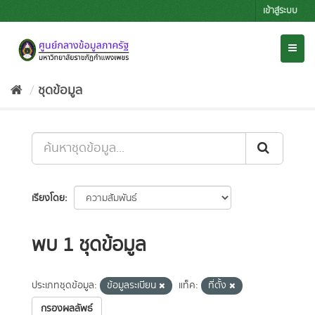
Skip
เข้าสู่ระบบ
to
content
Toggl
naviga
ชุดข้อมูล
เรียงโดย
พบ 1 ชุดข้อมูล
ประเภทชุดข้อมูล:
ข้อมูลระเบียน
แท็ค:
ที่ตั้ง
กรองผลลัพธ์