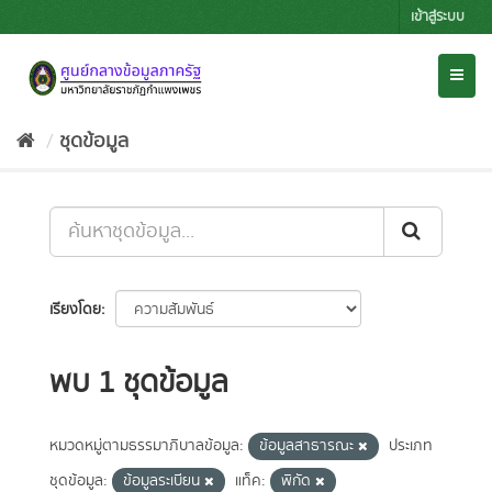
Skip
เข้าสู่ระบบ
to
content
Toggl
naviga
ชุดข้อมูล
เรียงโดย
พบ 1 ชุดข้อมูล
หมวดหมู่ตามธรรมาภิบาลข้อมูล:
ข้อมูลสาธารณะ
ประเภท
ชุดข้อมูล:
ข้อมูลระเบียน
แท็ค:
พิกัด