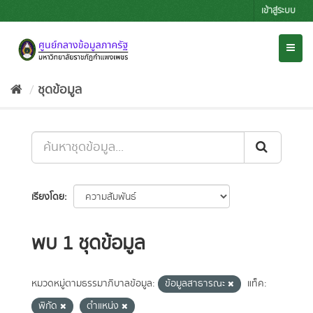
Skip
เข้าสู่ระบบ
to
content
Toggl
naviga
ชุดข้อมูล
เรียงโดย
พบ 1 ชุดข้อมูล
หมวดหมู่ตามธรรมาภิบาลข้อมูล:
ข้อมูลสาธารณะ
แท็ค:
พิกัด
ตำแหน่ง