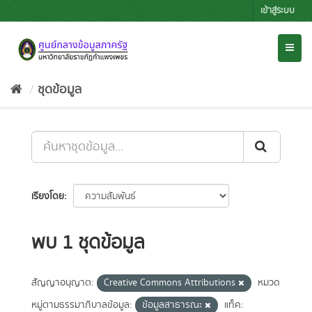
Skip
เข้าสู่ระบบ
to
content
Toggl
naviga
ชุดข้อมูล
เรียงโดย
พบ 1 ชุดข้อมูล
สัญญาอนุญาต:
Creative Commons Attributions
หมวด
หมู่ตามธรรมาภิบาลข้อมูล:
ข้อมูลสาธารณะ
แท็ค: