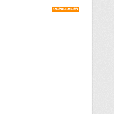
พิกัด ตำแหน่ง สถานที่ตั้ง