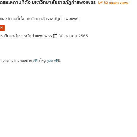
ัดและสถานที่ตั้ง มหาวิทยาลัยราชภัฏกำแพงเพชร
32 recent views
ัดและสถานที่ตั้ง มหาวิทยาลัยราชภัฏกำแพงเพชร
ON
หาวิทยาลัยราชภัฏกำแพงเพชร
30 ตุลาคม 2565
ามารถเข้าถึงคลังทาง
API
(ให้ดู
คู่มือ API
).